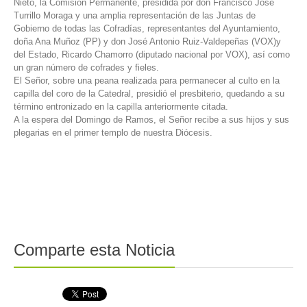
Nieto, la Comisión Permanente, presidida por don Francisco José
Turrillo Moraga y una amplia representación de las Juntas de
Gobierno de todas las Cofradías, representantes del Ayuntamiento,
doña Ana Muñoz (PP) y don José Antonio Ruiz-Valdepeñas (VOX)y
del Estado, Ricardo Chamorro (diputado nacional por VOX), así como
un gran número de cofrades y fieles.
El Señor, sobre una peana realizada para permanecer al culto en la
capilla del coro de la Catedral, presidió el presbiterio, quedando a su
término entronizado en la capilla anteriormente citada.
A la espera del Domingo de Ramos, el Señor recibe a sus hijos y sus
plegarias en el primer templo de nuestra Diócesis.
Comparte esta Noticia