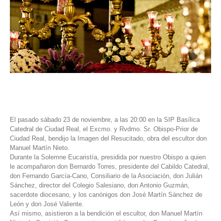
El pasado sábado 23 de noviembre, a las 20:00 en la SIP Basílica
Catedral de Ciudad Real, el Excmo. y Rvdmo. Sr. Obispo-Prior de
Ciudad Real, bendijo la Imagen del Resucitado, obra del escultor don
Manuel Martín Nieto.
Durante la Solemne Eucaristía, presidida por nuestro Obispo a quien
le acompañaron don Bernardo Torres, presidente del Cabildo Catedral,
don Fernando García-Cano, Consiliario de la Asociación, don Julián
Sánchez, director del Colegio Salesiano, don Antonio Guzmán,
sacerdote diocesano, y los canónigos don José Martín Sánchez de
León y don José Valiente.
Así mismo, asistieron a la bendición el escultor, don Manuel Martín