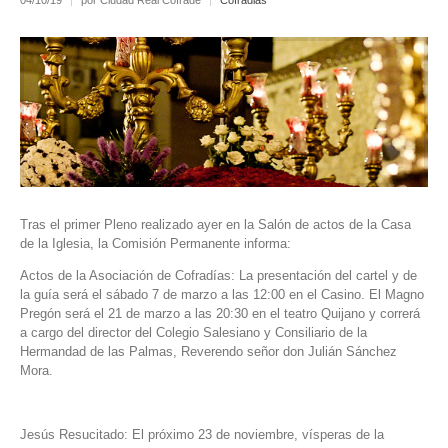
04/10/19
|
por Ciudad Real Cofrade
|
Cofradias
Tras el primer Pleno realizado ayer en la Salón de actos de la Casa
de la Iglesia, la Comisión Permanente informa:
Actos de la Asociación de Cofradías: La presentación del cartel y de
la guía será el sábado 7 de marzo a las 12:00 en el Casino. El Magno
Pregón será el 21 de marzo a las 20:30 en el teatro Quijano y correrá
a cargo del director del Colegio Salesiano y Consiliario de la
Hermandad de las Palmas, Reverendo señor don Julián Sánchez
Mora.
Jesús Resucitado: El próximo 23 de noviembre, vísperas de la