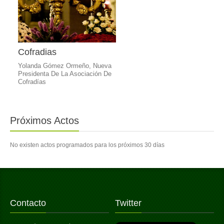
Cofradias
Yolanda Gómez Ormeño, Nueva
Presidenta De La Asociación De
Cofradías
Próximos Actos
No existen actos programados para los próximos 30 días
Contacto
Twitter