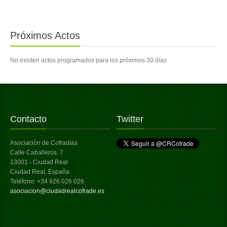
Próximos Actos
No existen actos programados para los próximos 30 días
Contacto
Twitter
Asociación de Cofradías
Calle Caballeros, 7
13001 - Ciudad Real
Ciudad Real, España
Teléfono: +34 926 026 026
asociacion@ciudadrealcofrade.es