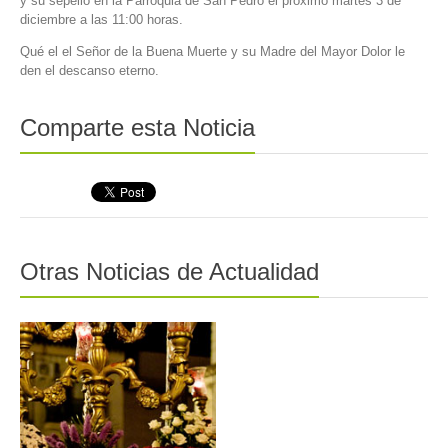
y su sepelio en la Parroquia de San Pedro el próximo martes 3 de
diciembre a las 11:00 horas.
Qué el el Señor de la Buena Muerte y su Madre del Mayor Dolor le
den el descanso eterno.
Comparte esta Noticia
Otras Noticias de Actualidad